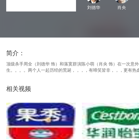
刘德华
肖央
简介：
顶级杀手周全（刘德华 饰）和落寞群演陈小萌（肖央 饰）在一次意外中交换了身份
生。。。。两个人一起历经的荒诞，，，，有啼笑皆非，，，更有热血沸腾
相关视频