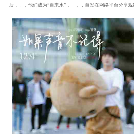
后，，，他们成为“自来水”，，，，自发在网络平台分享观影感